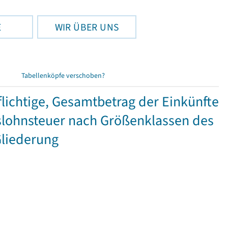
E
WIR ÜBER UNS
Tabellenköpfe verschoben?
ichtige, Gesamtbetrag der Einkünfte
lohnsteuer nach Größenklassen des
Gliederung