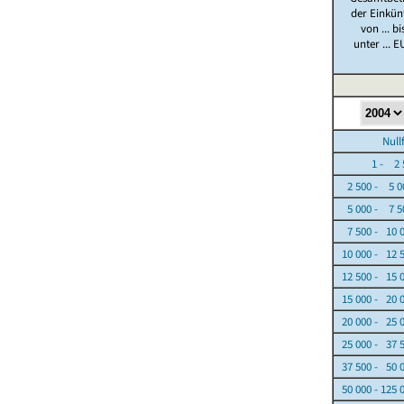
der Einkün
von ... bi
unter ... E
Nullfäl
1 - 2 5
2 500 - 5 0
5 000 - 7 5
7 500 - 10 
10 000 - 12 
12 500 - 15 
15 000 - 20 
20 000 - 25 
25 000 - 37 
37 500 - 50 
50 000 - 125 