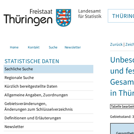
THÜRIN
Zurück
|
Zeic
Home
Kontakt
Suche
Newsletter
Unbesc
STATISTISCHE DATEN
und fe
Sachliche Suche
Regionale Suche
Gesamt
Kürzlich bereitgestellte Daten
in Thü
Allgemeine Angaben, Zuordnungen
Gebietsveränderungen,
Änderungen zum Schlüsselverzeichnis
Gebietsstand: 3
Definitionen und Erläuterungen
Newsletter
Gesamtbet