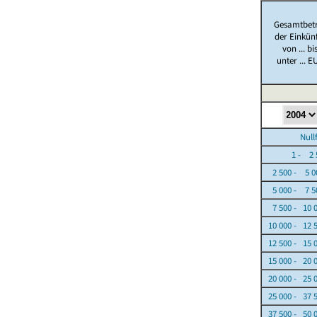
Gesamtbet
der Einkün
von ... bi
unter ... E
Nullfäl
1 - 2 5
2 500 - 5 0
5 000 - 7 5
7 500 - 10 
10 000 - 12 
12 500 - 15 
15 000 - 20 
20 000 - 25 
25 000 - 37 
37 500 - 50 