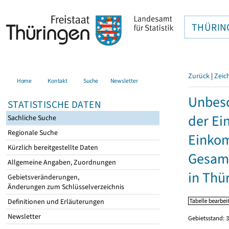
THÜRIN
Zurück
|
Zeic
Home
Kontakt
Suche
Newsletter
Unbesc
STATISTISCHE DATEN
der Ei
Sachliche Suche
Regionale Suche
Einkom
Kürzlich bereitgestellte Daten
Gesamt
Allgemeine Angaben, Zuordnungen
in Thü
Gebietsveränderungen,
Änderungen zum Schlüsselverzeichnis
Definitionen und Erläuterungen
Newsletter
Gebietsstand: 3