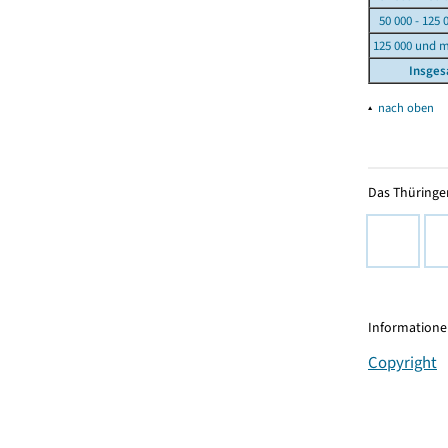
50 000 - 125 
125 000 und 
Insge
▴
nach oben
Das Thüringer
Informationen
Copyright