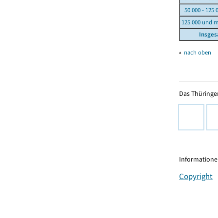
50 000 - 125 
125 000 und 
Insge
▴
nach oben
Das Thüringer
Informationen
Copyright