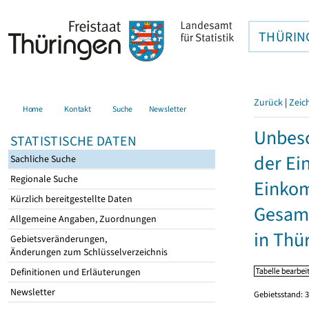
THÜRIN
Zurück
|
Zeic
Home
Kontakt
Suche
Newsletter
Unbesc
STATISTISCHE DATEN
der Ei
Sachliche Suche
Regionale Suche
Einkom
Kürzlich bereitgestellte Daten
Gesamt
Allgemeine Angaben, Zuordnungen
in Thü
Gebietsveränderungen,
Änderungen zum Schlüsselverzeichnis
Definitionen und Erläuterungen
Newsletter
Gebietsstand: 3