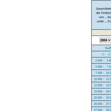
Gesamtbet
der Einkün
von ... bi
unter ... E
Nullfäl
1 - 2 5
2 500 - 5 0
5 000 - 7 5
7 500 - 10 
10 000 - 12 
12 500 - 15 
15 000 - 20 
20 000 - 25 
25 000 - 37 
37 500 - 50 