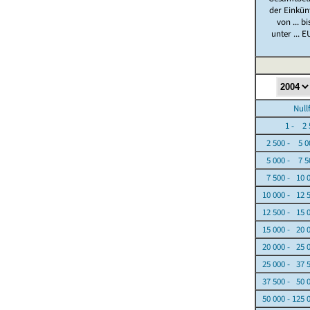
der Einkün
von ... bi
unter ... E
Nullfäl
1 - 2 5
2 500 - 5 0
5 000 - 7 5
7 500 - 10 
10 000 - 12 
12 500 - 15 
15 000 - 20 
20 000 - 25 
25 000 - 37 
37 500 - 50 
50 000 - 125 