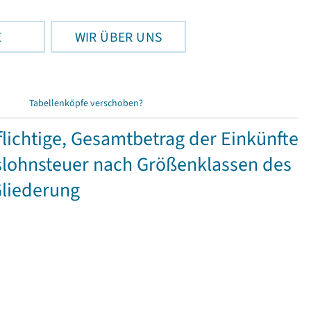
E
WIR ÜBER UNS
Tabellenköpfe verschoben?
ichtige, Gesamtbetrag der Einkünfte
lohnsteuer nach Größenklassen des
Gliederung