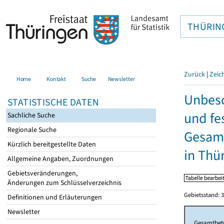
THÜRIN
Zurück
|
Zeic
Home
Kontakt
Suche
Newsletter
Unbesc
STATISTISCHE DATEN
und fe
Sachliche Suche
Regionale Suche
Gesamt
Kürzlich bereitgestellte Daten
in Thü
Allgemeine Angaben, Zuordnungen
Gebietsveränderungen,
Änderungen zum Schlüsselverzeichnis
Gebietsstand: 3
Definitionen und Erläuterungen
Newsletter
Gesamtbet