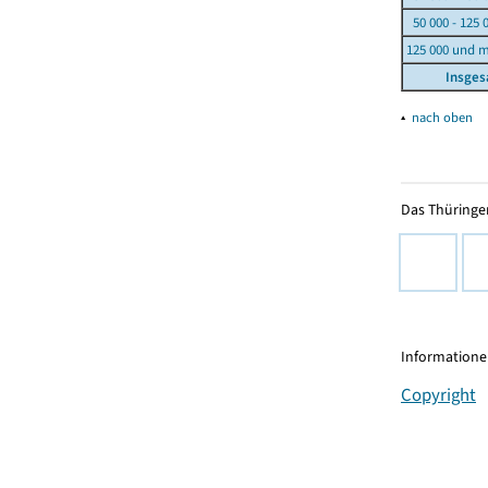
50 000 - 125 
125 000 und 
Insge
▴
nach oben
Das Thüringer
Informationen
Copyright