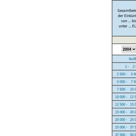
Gesamtbet
der Einkün
von ... bi
unter ... E
Nullfäl
1 - 2 5
2 500 - 5 0
5 000 - 7 5
7 500 - 10 
10 000 - 12 
12 500 - 15 
15 000 - 20 
20 000 - 25 
25 000 - 37 
37 500 - 50 