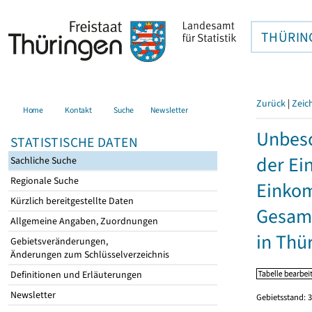
THÜRIN
Zurück
|
Zeic
Home
Kontakt
Suche
Newsletter
Unbesc
STATISTISCHE DATEN
der Ei
Sachliche Suche
Regionale Suche
Einkom
Kürzlich bereitgestellte Daten
Gesamt
Allgemeine Angaben, Zuordnungen
in Thü
Gebietsveränderungen,
Änderungen zum Schlüsselverzeichnis
Definitionen und Erläuterungen
Newsletter
Gebietsstand: 3