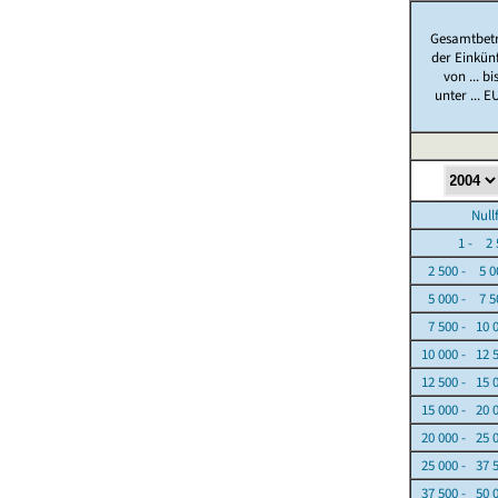
Gesamtbet
der Einkün
von ... bi
unter ... E
Nullfäl
1 - 2 5
2 500 - 5 0
5 000 - 7 5
7 500 - 10 
10 000 - 12 
12 500 - 15 
15 000 - 20 
20 000 - 25 
25 000 - 37 
37 500 - 50 