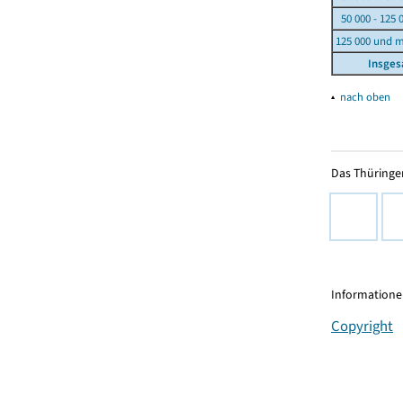
50 000 - 125 
125 000 und 
Insge
▴
nach oben
Das Thüringer
Informationen
Copyright