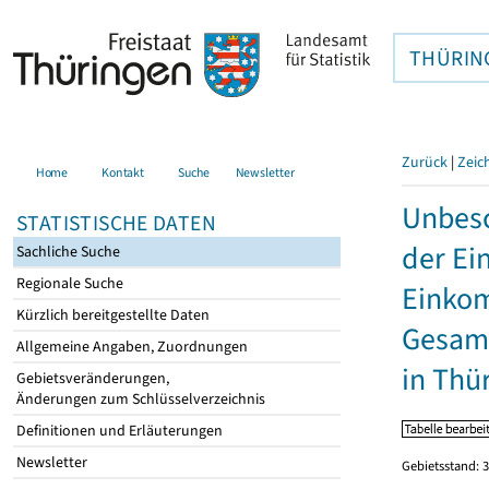
THÜRIN
Zurück
|
Zeic
Home
Kontakt
Suche
Newsletter
Unbesc
STATISTISCHE DATEN
der Ei
Sachliche Suche
Regionale Suche
Einkom
Kürzlich bereitgestellte Daten
Gesamt
Allgemeine Angaben, Zuordnungen
in Thü
Gebietsveränderungen,
Änderungen zum Schlüsselverzeichnis
Definitionen und Erläuterungen
Newsletter
Gebietsstand: 3