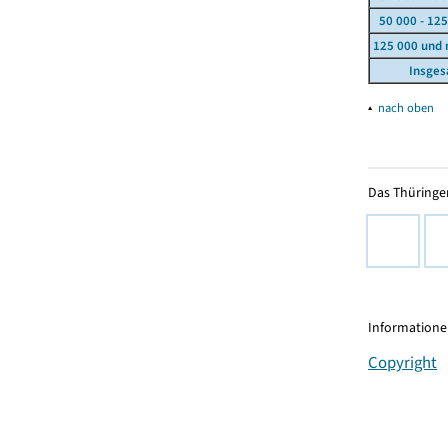
50 000 - 125
125 000 und
Insge
▴
nach oben
Das Thüringer
Informationen
Copyright