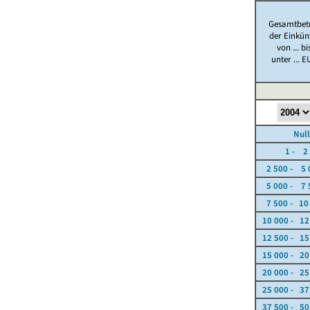
Gesamtbet
der Einkün
von ... bi
unter ... 
Nullfä
1 - 2 5
2 500 - 5 
5 000 - 7 
7 500 - 10
10 000 - 12
12 500 - 15
15 000 - 20
20 000 - 25
25 000 - 37
37 500 - 50