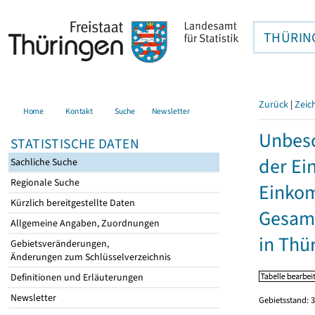
THÜRIN
Zurück
|
Zeic
Home
Kontakt
Suche
Newsletter
Unbesc
STATISTISCHE DATEN
der Ei
Sachliche Suche
Regionale Suche
Einkom
Kürzlich bereitgestellte Daten
Gesamt
Allgemeine Angaben, Zuordnungen
in Thü
Gebietsveränderungen,
Änderungen zum Schlüsselverzeichnis
Definitionen und Erläuterungen
Newsletter
Gebietsstand: 3