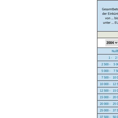
Gesamtbet
der Einkün
von ... bi
unter ... E
Nullfäl
1 - 2 5
2 500 - 5 0
5 000 - 7 5
7 500 - 10 
10 000 - 12 
12 500 - 15 
15 000 - 20 
20 000 - 25 
25 000 - 37 
37 500 - 50 