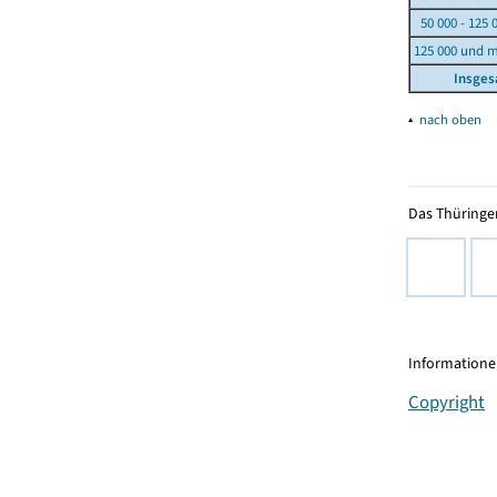
50 000 - 125 
125 000 und 
Insge
▴
nach oben
Das Thüringer
Informationen
Copyright