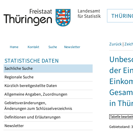
THÜRIN
Zurück
|
Zeic
Home
Kontakt
Suche
Newsletter
Unbesc
STATISTISCHE DATEN
der Ei
Sachliche Suche
Regionale Suche
Einkom
Kürzlich bereitgestellte Daten
Gesamt
Allgemeine Angaben, Zuordnungen
in Thü
Gebietsveränderungen,
Änderungen zum Schlüsselverzeichnis
Definitionen und Erläuterungen
Newsletter
Gebietsstand: 3