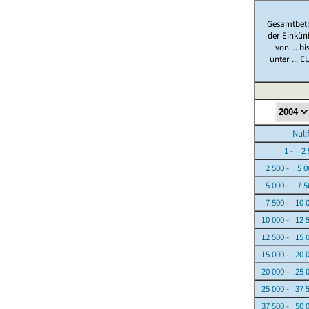
Gesamtbet
der Einkün
von ... bi
unter ... E
Nullfäl
1 - 2 5
2 500 - 5 0
5 000 - 7 5
7 500 - 10 
10 000 - 12 
12 500 - 15 
15 000 - 20 
20 000 - 25 
25 000 - 37 
37 500 - 50 