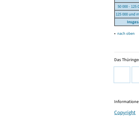
50 000 - 125 
125 000 und 
Insge
▴
nach oben
Das Thüringer
Informationen
Copyright