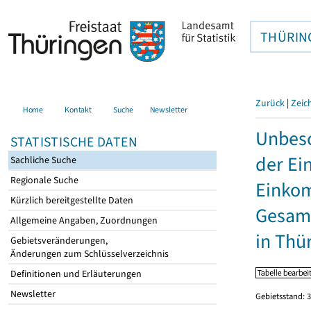
THÜRIN
Zurück
|
Zeic
Home
Kontakt
Suche
Newsletter
Unbesc
STATISTISCHE DATEN
der Ei
Sachliche Suche
Regionale Suche
Einkom
Kürzlich bereitgestellte Daten
Gesamt
Allgemeine Angaben, Zuordnungen
in Thü
Gebietsveränderungen,
Änderungen zum Schlüsselverzeichnis
Definitionen und Erläuterungen
Newsletter
Gebietsstand: 3