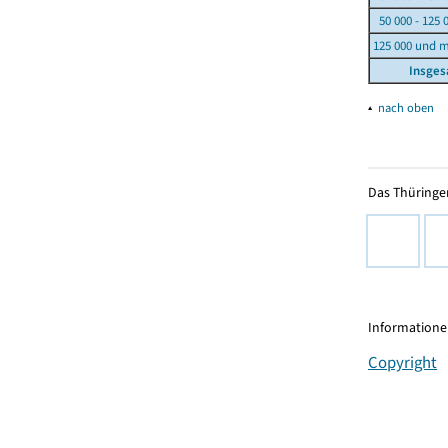
50 000 - 125 
125 000 und 
Insge
▴
nach oben
Das Thüringer
Informationen
Copyright