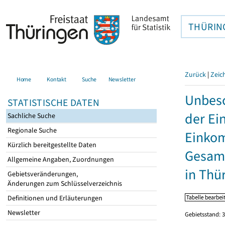
THÜRIN
Zurück
|
Zeic
Home
Kontakt
Suche
Newsletter
Unbesc
STATISTISCHE DATEN
der Ei
Sachliche Suche
Regionale Suche
Einkom
Kürzlich bereitgestellte Daten
Gesamt
Allgemeine Angaben, Zuordnungen
in Thü
Gebietsveränderungen,
Änderungen zum Schlüsselverzeichnis
Definitionen und Erläuterungen
Newsletter
Gebietsstand: 3