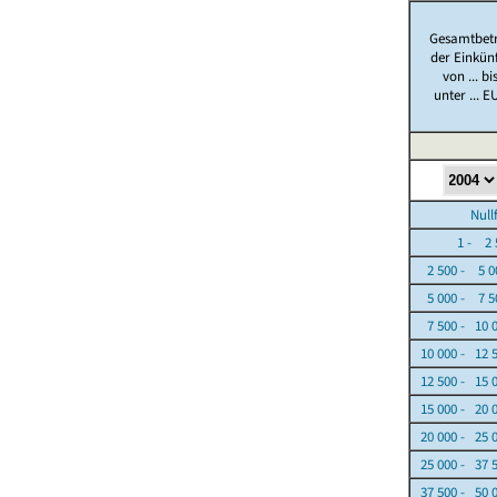
Gesamtbet
der Einkün
von ... bi
unter ... E
Nullfäl
1 - 2 5
2 500 - 5 0
5 000 - 7 5
7 500 - 10 
10 000 - 12 
12 500 - 15 
15 000 - 20 
20 000 - 25 
25 000 - 37 
37 500 - 50 