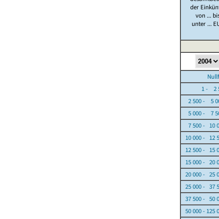
der Einkün
von ... bi
unter ... E
Nullfäl
1 - 2 5
2 500 - 5 0
5 000 - 7 5
7 500 - 10 
10 000 - 12 
12 500 - 15 
15 000 - 20 
20 000 - 25 
25 000 - 37 
37 500 - 50 
50 000 - 125 