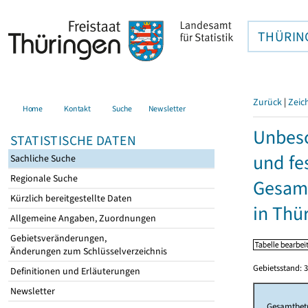
THÜRIN
Zurück
|
Zeic
Home
Kontakt
Suche
Newsletter
Unbesc
STATISTISCHE DATEN
und fe
Sachliche Suche
Regionale Suche
Gesamt
Kürzlich bereitgestellte Daten
in Thü
Allgemeine Angaben, Zuordnungen
Gebietsveränderungen,
Änderungen zum Schlüsselverzeichnis
Gebietsstand: 3
Definitionen und Erläuterungen
Newsletter
Gesamtbet