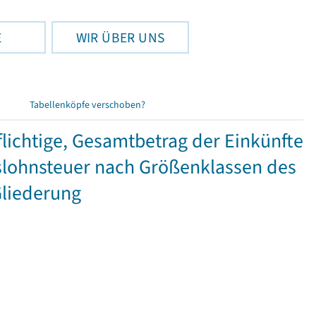
E
WIR ÜBER UNS
Tabellenköpfe verschoben?
ichtige, Gesamtbetrag der Einkünfte
lohnsteuer nach Größenklassen des
Gliederung