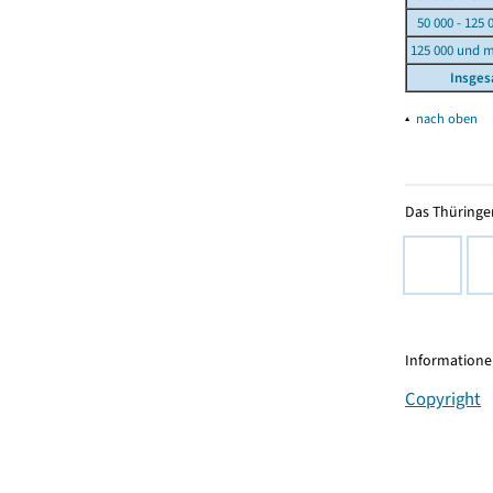
50 000 - 125 
125 000 und 
Insge
▴
nach oben
Das Thüringer
Informationen
Copyright