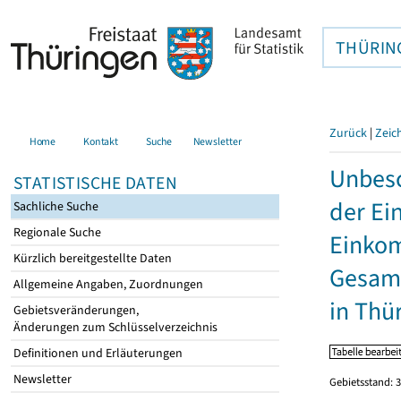
THÜRIN
Zurück
|
Zeic
Home
Kontakt
Suche
Newsletter
Unbesc
STATISTISCHE DATEN
der Ei
Sachliche Suche
Regionale Suche
Einkom
Kürzlich bereitgestellte Daten
Gesamt
Allgemeine Angaben, Zuordnungen
in Thü
Gebietsveränderungen,
Änderungen zum Schlüsselverzeichnis
Definitionen und Erläuterungen
Newsletter
Gebietsstand: 3