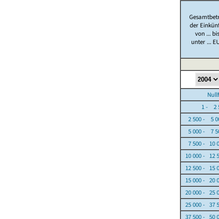
Gesamtbet
der Einkün
von ... bi
unter ... E
Nullfäl
1 - 2 5
2 500 - 5 0
5 000 - 7 5
7 500 - 10 
10 000 - 12 
12 500 - 15 
15 000 - 20 
20 000 - 25 
25 000 - 37 
37 500 - 50 