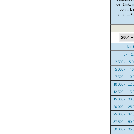
der Einkün
von ... bi
unter ... E
Nullfäl
1 - 2 5
2 500 - 5 0
5 000 - 7 5
7 500 - 10 
10 000 - 12 
12 500 - 15 
15 000 - 20 
20 000 - 25 
25 000 - 37 
37 500 - 50 
50 000 - 125 