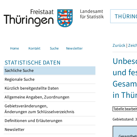
THÜRIN
Zurück
|
Zeic
Home
Kontakt
Suche
Newsletter
Unbesc
STATISTISCHE DATEN
und fe
Sachliche Suche
Regionale Suche
Gesamt
Kürzlich bereitgestellte Daten
in Thü
Allgemeine Angaben, Zuordnungen
Gebietsveränderungen,
Änderungen zum Schlüsselverzeichnis
Gebietsstand: 3
Definitionen und Erläuterungen
Newsletter
Gesamtbet