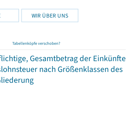
E
WIR ÜBER UNS
Tabellenköpfe verschoben?
ichtige, Gesamtbetrag der Einkünfte
lohnsteuer nach Größenklassen des
Gliederung