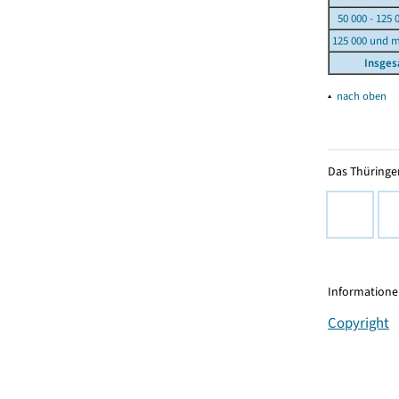
50 000 - 125 
125 000 und 
Insge
▴
nach oben
Das Thüringer
Informationen
Copyright