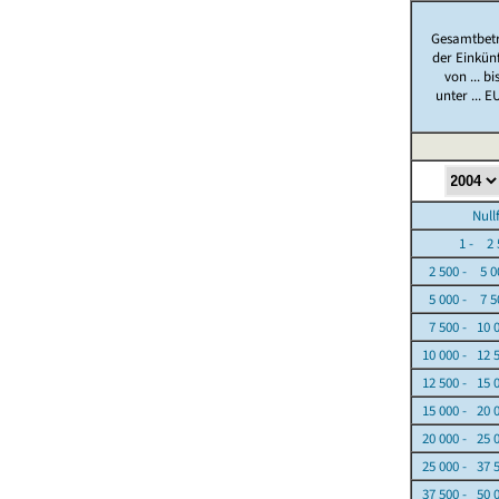
Gesamtbet
der Einkün
von ... bi
unter ... E
Nullfäl
1 - 2 5
2 500 - 5 0
5 000 - 7 5
7 500 - 10 
10 000 - 12 
12 500 - 15 
15 000 - 20 
20 000 - 25 
25 000 - 37 
37 500 - 50 