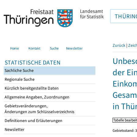
THÜRIN
Zurück
|
Zeic
Home
Kontakt
Suche
Newsletter
Unbesc
STATISTISCHE DATEN
der Ei
Sachliche Suche
Regionale Suche
Einkom
Kürzlich bereitgestellte Daten
Gesamt
Allgemeine Angaben, Zuordnungen
in Thü
Gebietsveränderungen,
Änderungen zum Schlüsselverzeichnis
Definitionen und Erläuterungen
Newsletter
Gebietsstand: 3