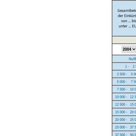
Gesamtbet
der Einkün
von ... bi
unter ... E
Nullfäl
1 - 2 5
2 500 - 5 0
5 000 - 7 5
7 500 - 10 
10 000 - 12 
12 500 - 15 
15 000 - 20 
20 000 - 25 
25 000 - 37 
37 500 - 50 