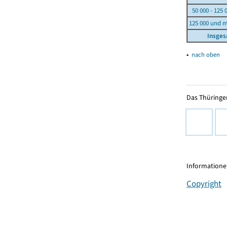
50 000 - 125 
125 000 und 
Insge
▴
nach oben
Das Thüringer
Informationen
Copyright