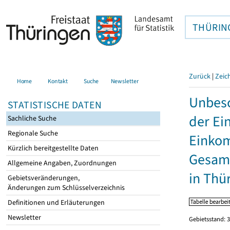
THÜRIN
Zurück
|
Zeic
Home
Kontakt
Suche
Newsletter
Unbesc
STATISTISCHE DATEN
der Ei
Sachliche Suche
Regionale Suche
Einkom
Kürzlich bereitgestellte Daten
Gesamt
Allgemeine Angaben, Zuordnungen
in Thü
Gebietsveränderungen,
Änderungen zum Schlüsselverzeichnis
Definitionen und Erläuterungen
Newsletter
Gebietsstand: 3