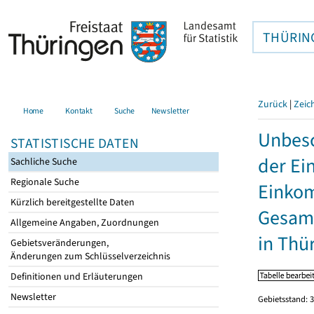
THÜRIN
Zurück
|
Zeic
Home
Kontakt
Suche
Newsletter
Unbesc
STATISTISCHE DATEN
der Ei
Sachliche Suche
Regionale Suche
Einkom
Kürzlich bereitgestellte Daten
Gesamt
Allgemeine Angaben, Zuordnungen
in Thü
Gebietsveränderungen,
Änderungen zum Schlüsselverzeichnis
Definitionen und Erläuterungen
Newsletter
Gebietsstand: 3