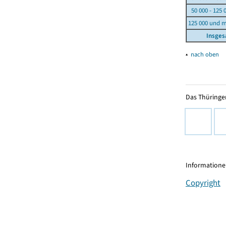
50 000 - 125 
125 000 und 
Insge
▴
nach oben
Das Thüringer
Informationen
Copyright