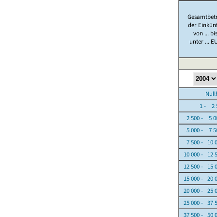
Gesamtbet
der Einkün
von ... bi
unter ... E
Nullfäl
1 - 2 5
2 500 - 5 0
5 000 - 7 5
7 500 - 10 
10 000 - 12 
12 500 - 15 
15 000 - 20 
20 000 - 25 
25 000 - 37 
37 500 - 50 