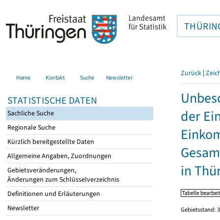
THÜRIN
Zurück
|
Zeic
Home
Kontakt
Suche
Newsletter
Unbesc
STATISTISCHE DATEN
der Ei
Sachliche Suche
Regionale Suche
Einkom
Kürzlich bereitgestellte Daten
Gesamt
Allgemeine Angaben, Zuordnungen
in Thü
Gebietsveränderungen,
Änderungen zum Schlüsselverzeichnis
Definitionen und Erläuterungen
Newsletter
Gebietsstand: 3