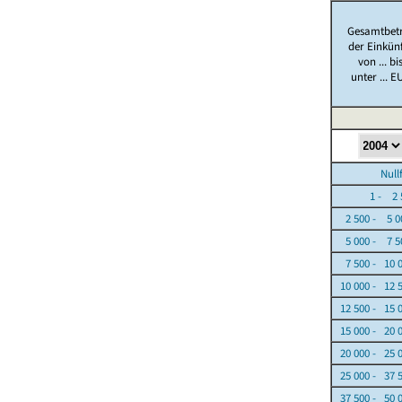
Gesamtbet
der Einkün
von ... bi
unter ... E
Nullfäl
1 - 2 5
2 500 - 5 0
5 000 - 7 5
7 500 - 10 
10 000 - 12 
12 500 - 15 
15 000 - 20 
20 000 - 25 
25 000 - 37 
37 500 - 50 