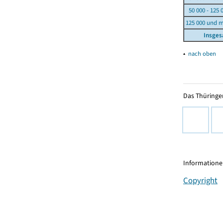
50 000 - 125 
125 000 und 
Insge
▴
nach oben
Das Thüringer
Informationen
Copyright