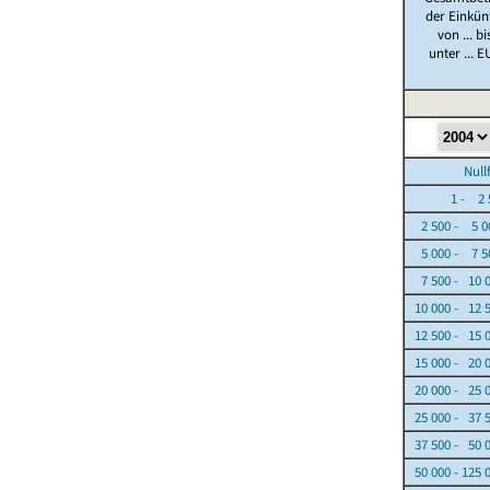
der Einkün
von ... bi
unter ... E
Nullfäl
1 - 2 5
2 500 - 5 0
5 000 - 7 5
7 500 - 10 
10 000 - 12 
12 500 - 15 
15 000 - 20 
20 000 - 25 
25 000 - 37 
37 500 - 50 
50 000 - 125 