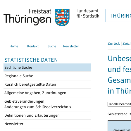
THÜRIN
Zurück
|
Zeic
Home
Kontakt
Suche
Newsletter
Unbesc
STATISTISCHE DATEN
und fe
Sachliche Suche
Regionale Suche
Gesamt
Kürzlich bereitgestellte Daten
in Thü
Allgemeine Angaben, Zuordnungen
Gebietsveränderungen,
Änderungen zum Schlüsselverzeichnis
Gebietsstand: 3
Definitionen und Erläuterungen
Newsletter
Gesamtbet