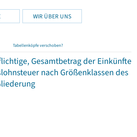
E
WIR ÜBER UNS
Tabellenköpfe verschoben?
ichtige, Gesamtbetrag der Einkünfte
lohnsteuer nach Größenklassen des
Gliederung