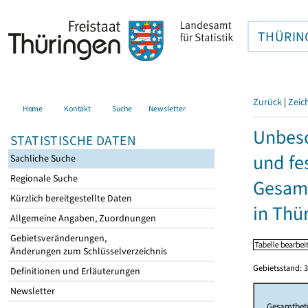
THÜRIN
Zurück
|
Zeic
Home
Kontakt
Suche
Newsletter
Unbesc
STATISTISCHE DATEN
und fe
Sachliche Suche
Regionale Suche
Gesamt
Kürzlich bereitgestellte Daten
in Thü
Allgemeine Angaben, Zuordnungen
Gebietsveränderungen,
Änderungen zum Schlüsselverzeichnis
Gebietsstand: 3
Definitionen und Erläuterungen
Newsletter
Gesamtbet