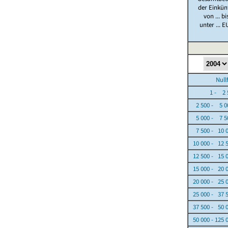
der Einkün
von ... bi
unter ... E
Nullfäl
1 - 2 5
2 500 - 5 0
5 000 - 7 5
7 500 - 10 
10 000 - 12 
12 500 - 15 
15 000 - 20 
20 000 - 25 
25 000 - 37 
37 500 - 50 
50 000 - 125 