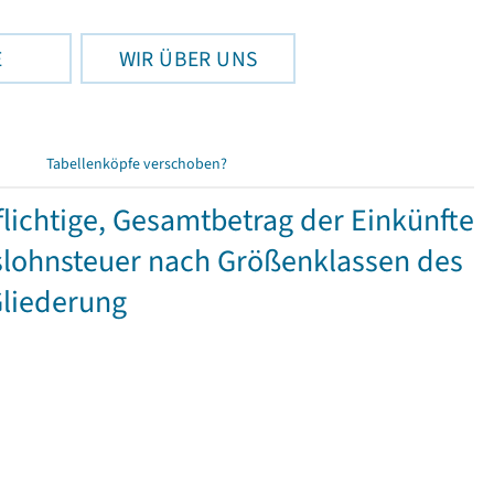
E
WIR ÜBER UNS
Tabellenköpfe verschoben?
ichtige, Gesamtbetrag der Einkünfte
lohnsteuer nach Größenklassen des
Gliederung