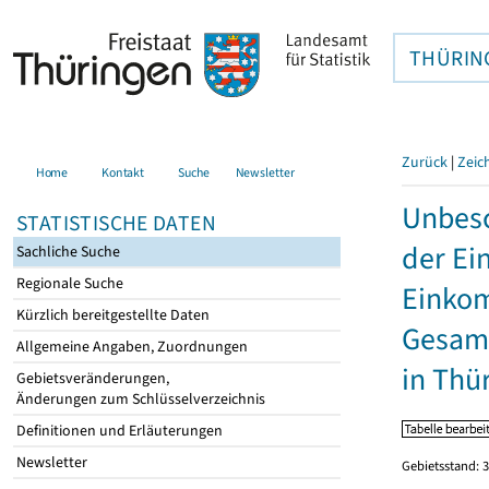
THÜRIN
Zurück
|
Zeic
Home
Kontakt
Suche
Newsletter
Unbesc
STATISTISCHE DATEN
der Ei
Sachliche Suche
Regionale Suche
Einkom
Kürzlich bereitgestellte Daten
Gesamt
Allgemeine Angaben, Zuordnungen
in Thü
Gebietsveränderungen,
Änderungen zum Schlüsselverzeichnis
Definitionen und Erläuterungen
Newsletter
Gebietsstand: 3