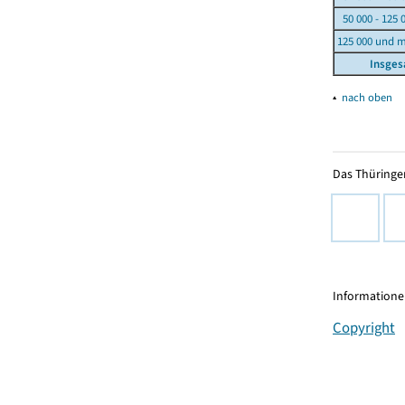
50 000 - 125 
125 000 und 
Insge
▴
nach oben
Das Thüringer
Informationen
Copyright