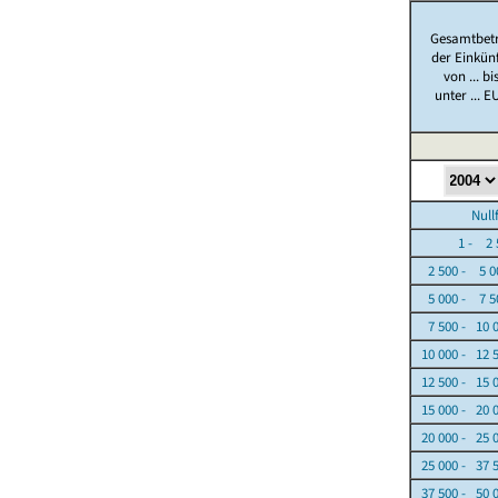
Gesamtbet
der Einkün
von ... bi
unter ... E
Nullfäl
1 - 2 5
2 500 - 5 0
5 000 - 7 5
7 500 - 10 
10 000 - 12 
12 500 - 15 
15 000 - 20 
20 000 - 25 
25 000 - 37 
37 500 - 50 