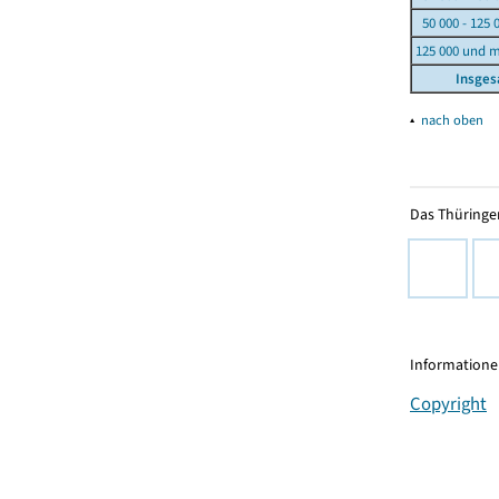
50 000 - 125 
125 000 und 
Insge
▴
nach oben
Das Thüringer
Informationen
Copyright