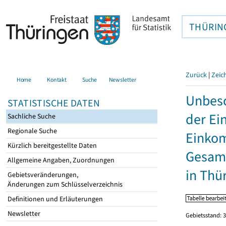
THÜRIN
Zurück
|
Zeic
Home
Kontakt
Suche
Newsletter
Unbesc
STATISTISCHE DATEN
der Ei
Sachliche Suche
Regionale Suche
Einkom
Kürzlich bereitgestellte Daten
Gesamt
Allgemeine Angaben, Zuordnungen
in Thü
Gebietsveränderungen,
Änderungen zum Schlüsselverzeichnis
Definitionen und Erläuterungen
Newsletter
Gebietsstand: 3