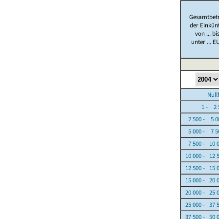
Gesamtbet
der Einkün
von ... bi
unter ... E
Nullfäl
1 - 2 5
2 500 - 5 0
5 000 - 7 5
7 500 - 10 
10 000 - 12 
12 500 - 15 
15 000 - 20 
20 000 - 25 
25 000 - 37 
37 500 - 50 