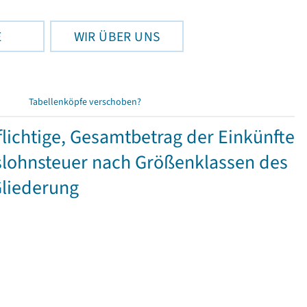
E
WIR ÜBER UNS
Tabellenköpfe verschoben?
ichtige, Gesamtbetrag der Einkünfte
lohnsteuer nach Größenklassen des
Gliederung