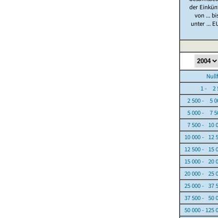
der Einkün
von ... bi
unter ... E
Nullfäl
1 - 2 5
2 500 - 5 0
5 000 - 7 5
7 500 - 10 
10 000 - 12 
12 500 - 15 
15 000 - 20 
20 000 - 25 
25 000 - 37 
37 500 - 50 
50 000 - 125 