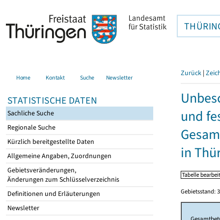
THÜRIN
Zurück
|
Zeic
Home
Kontakt
Suche
Newsletter
Unbesc
STATISTISCHE DATEN
und fe
Sachliche Suche
Regionale Suche
Gesamt
Kürzlich bereitgestellte Daten
in Thü
Allgemeine Angaben, Zuordnungen
Gebietsveränderungen,
Änderungen zum Schlüsselverzeichnis
Gebietsstand: 3
Definitionen und Erläuterungen
Newsletter
Gesamtbet