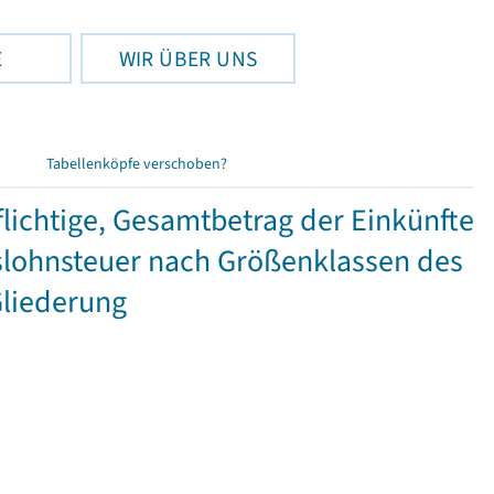
E
WIR ÜBER UNS
Tabellenköpfe verschoben?
ichtige, Gesamtbetrag der Einkünfte
lohnsteuer nach Größenklassen des
Gliederung