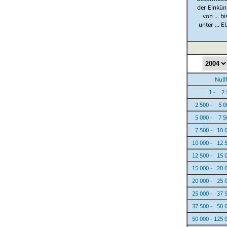
der Einkün
von ... bi
unter ... E
Nullfäl
1 - 2 5
2 500 - 5 0
5 000 - 7 5
7 500 - 10 
10 000 - 12 
12 500 - 15 
15 000 - 20 
20 000 - 25 
25 000 - 37 
37 500 - 50 
50 000 - 125 