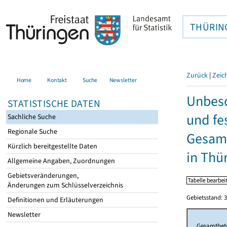
THÜRIN
Zurück
|
Zeic
Home
Kontakt
Suche
Newsletter
Unbesc
STATISTISCHE DATEN
und fe
Sachliche Suche
Regionale Suche
Gesamt
Kürzlich bereitgestellte Daten
in Thü
Allgemeine Angaben, Zuordnungen
Gebietsveränderungen,
Änderungen zum Schlüsselverzeichnis
Gebietsstand: 3
Definitionen und Erläuterungen
Newsletter
Gesamtbet