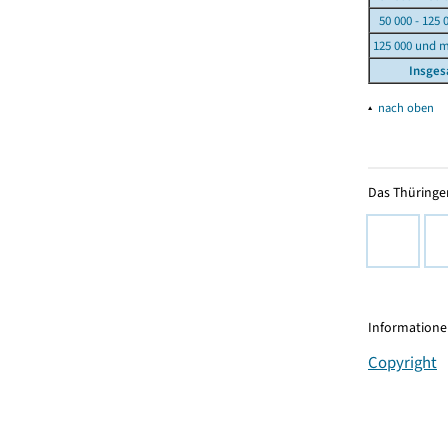
50 000 - 125 
125 000 und 
Insge
▴
nach oben
Das Thüringer
Informationen
Copyright