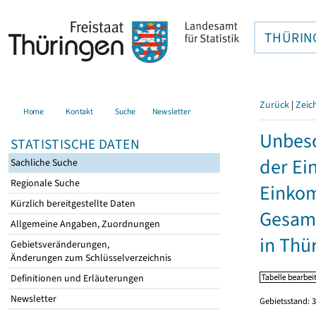
THÜRIN
Zurück
|
Zeic
Home
Kontakt
Suche
Newsletter
Unbesc
STATISTISCHE DATEN
der Ei
Sachliche Suche
Regionale Suche
Einkom
Kürzlich bereitgestellte Daten
Gesamt
Allgemeine Angaben, Zuordnungen
in Thü
Gebietsveränderungen,
Änderungen zum Schlüsselverzeichnis
Definitionen und Erläuterungen
Newsletter
Gebietsstand: 3