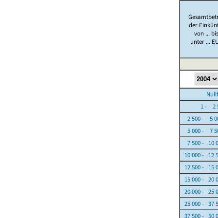
Gesamtbet
der Einkün
von ... bi
unter ... E
Nullfäl
1 - 2 5
2 500 - 5 0
5 000 - 7 5
7 500 - 10 
10 000 - 12 
12 500 - 15 
15 000 - 20 
20 000 - 25 
25 000 - 37 
37 500 - 50 