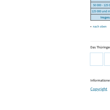
50 000 - 125 
125 000 und 
Insge
▴
nach oben
Das Thüringer
Informationen
Copyright