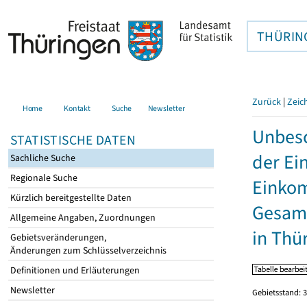
THÜRIN
Zurück
|
Zeic
Home
Kontakt
Suche
Newsletter
Unbesc
STATISTISCHE DATEN
der Ei
Sachliche Suche
Regionale Suche
Einkom
Kürzlich bereitgestellte Daten
Gesamt
Allgemeine Angaben, Zuordnungen
in Thü
Gebietsveränderungen,
Änderungen zum Schlüsselverzeichnis
Definitionen und Erläuterungen
Newsletter
Gebietsstand: 3