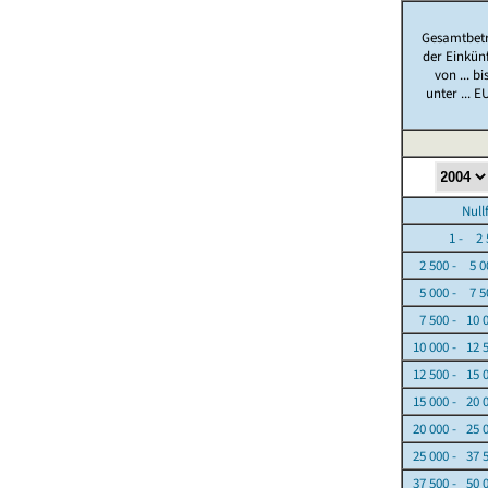
Gesamtbet
der Einkün
von ... bi
unter ... E
Nullfäl
1 - 2 5
2 500 - 5 0
5 000 - 7 5
7 500 - 10 
10 000 - 12 
12 500 - 15 
15 000 - 20 
20 000 - 25 
25 000 - 37 
37 500 - 50 