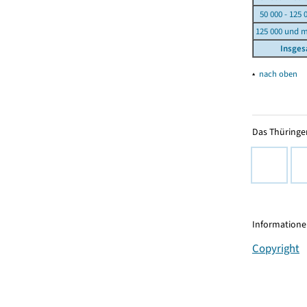
50 000 - 125 
125 000 und 
Insge
▴
nach oben
Das Thüringer
Informationen
Copyright