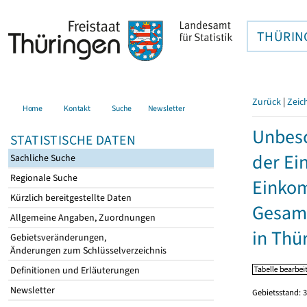
THÜRIN
Zurück
|
Zeic
Home
Kontakt
Suche
Newsletter
Unbesc
STATISTISCHE DATEN
der Ei
Sachliche Suche
Regionale Suche
Einkom
Kürzlich bereitgestellte Daten
Gesamt
Allgemeine Angaben, Zuordnungen
in Thü
Gebietsveränderungen,
Änderungen zum Schlüsselverzeichnis
Definitionen und Erläuterungen
Newsletter
Gebietsstand: 3