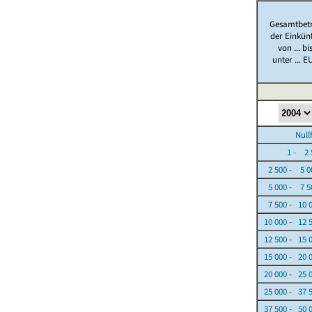
Gesamtbet
der Einkün
von ... bi
unter ... E
Nullfäl
1 - 2 5
2 500 - 5 0
5 000 - 7 5
7 500 - 10 
10 000 - 12 
12 500 - 15 
15 000 - 20 
20 000 - 25 
25 000 - 37 
37 500 - 50 