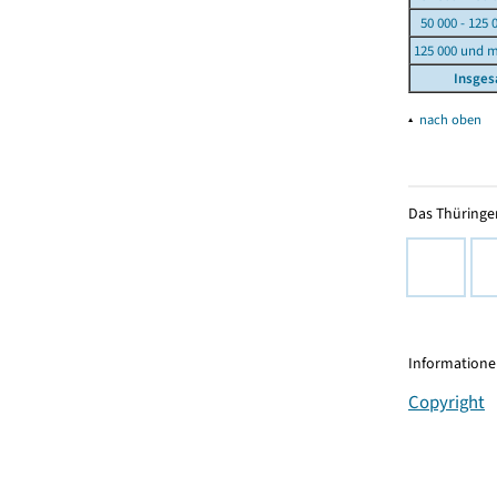
50 000 - 125 
125 000 und 
Insge
▴
nach oben
Das Thüringer
Informationen
Copyright