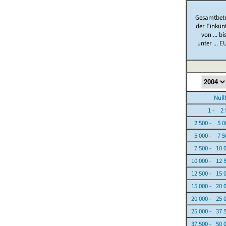
Gesamtbet
der Einkün
von ... bi
unter ... E
Nullfäl
1 - 2 5
2 500 - 5 0
5 000 - 7 5
7 500 - 10 
10 000 - 12 
12 500 - 15 
15 000 - 20 
20 000 - 25 
25 000 - 37 
37 500 - 50 