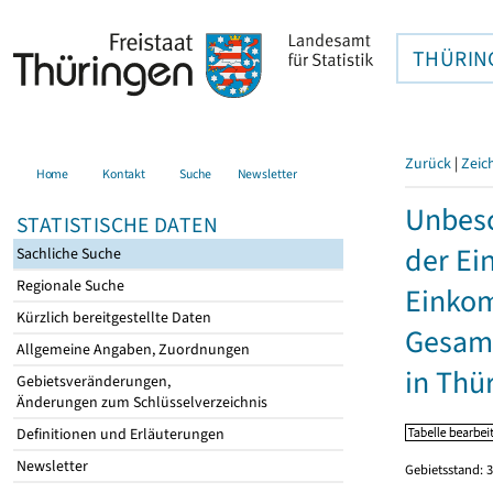
THÜRIN
Zurück
|
Zeic
Home
Kontakt
Suche
Newsletter
Unbesc
STATISTISCHE DATEN
der Ei
Sachliche Suche
Regionale Suche
Einkom
Kürzlich bereitgestellte Daten
Gesamt
Allgemeine Angaben, Zuordnungen
in Thü
Gebietsveränderungen,
Änderungen zum Schlüsselverzeichnis
Definitionen und Erläuterungen
Newsletter
Gebietsstand: 3