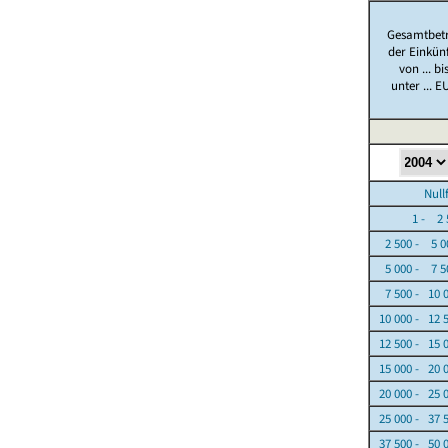
Gesamtbet
der Einkün
von ... bi
unter ... E
Nullfäl
1 - 2 5
2 500 - 5 0
5 000 - 7 5
7 500 - 10 
10 000 - 12 
12 500 - 15 
15 000 - 20 
20 000 - 25 
25 000 - 37 
37 500 - 50 