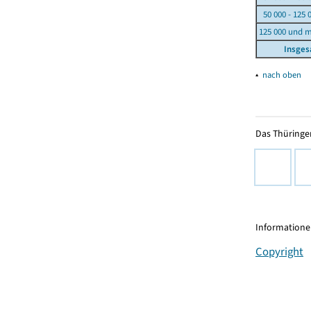
50 000 - 125 
125 000 und 
Insge
▴
nach oben
Das Thüringer
Informationen
Copyright