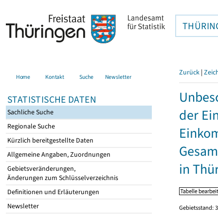
THÜRIN
Zurück
|
Zeic
Home
Kontakt
Suche
Newsletter
Unbesc
STATISTISCHE DATEN
der Ei
Sachliche Suche
Regionale Suche
Einkom
Kürzlich bereitgestellte Daten
Gesamt
Allgemeine Angaben, Zuordnungen
in Thü
Gebietsveränderungen,
Änderungen zum Schlüsselverzeichnis
Definitionen und Erläuterungen
Newsletter
Gebietsstand: 3