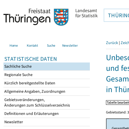
THÜRIN
Zurück
|
Zeic
Home
Kontakt
Suche
Newsletter
Unbesc
STATISTISCHE DATEN
und fe
Sachliche Suche
Regionale Suche
Gesamt
Kürzlich bereitgestellte Daten
in Thü
Allgemeine Angaben, Zuordnungen
Gebietsveränderungen,
Änderungen zum Schlüsselverzeichnis
Gebietsstand: 3
Definitionen und Erläuterungen
Newsletter
Gesamtbet