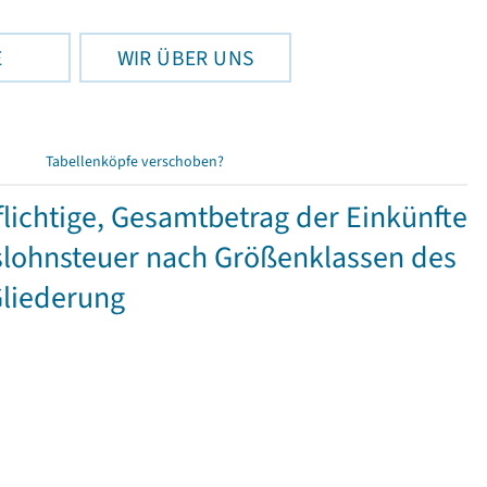
E
WIR ÜBER UNS
Tabellenköpfe verschoben?
ichtige, Gesamtbetrag der Einkünfte
lohnsteuer nach Größenklassen des
Gliederung