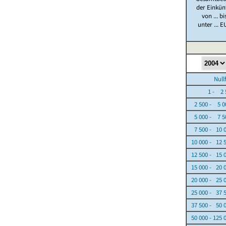
der Einkün
von ... bi
unter ... E
Nullfäl
1 - 2 5
2 500 - 5 0
5 000 - 7 5
7 500 - 10 
10 000 - 12 
12 500 - 15 
15 000 - 20 
20 000 - 25 
25 000 - 37 
37 500 - 50 
50 000 - 125 