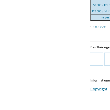
50 000 - 125 
125 000 und 
Insge
▴
nach oben
Das Thüringer
Informationen
Copyright