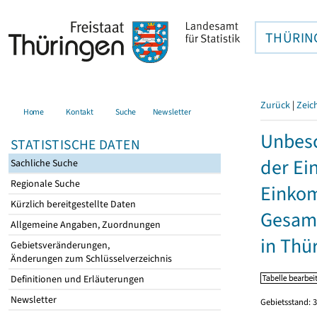
THÜRIN
Zurück
|
Zeic
Home
Kontakt
Suche
Newsletter
Unbesc
STATISTISCHE DATEN
der Ei
Sachliche Suche
Regionale Suche
Einkom
Kürzlich bereitgestellte Daten
Gesamt
Allgemeine Angaben, Zuordnungen
in Thü
Gebietsveränderungen,
Änderungen zum Schlüsselverzeichnis
Definitionen und Erläuterungen
Newsletter
Gebietsstand: 3