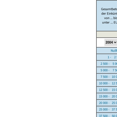
Gesamtbet
der Einkün
von ... bi
unter ... E
Nullfäl
1 - 2 5
2 500 - 5 0
5 000 - 7 5
7 500 - 10 
10 000 - 12 
12 500 - 15 
15 000 - 20 
20 000 - 25 
25 000 - 37 
37 500 - 50 