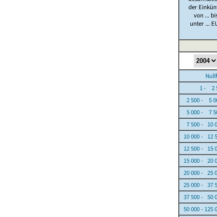
der Einkün
von ... bi
unter ... E
Nullfäl
1 - 2 5
2 500 - 5 0
5 000 - 7 5
7 500 - 10 
10 000 - 12 
12 500 - 15 
15 000 - 20 
20 000 - 25 
25 000 - 37 
37 500 - 50 
50 000 - 125 