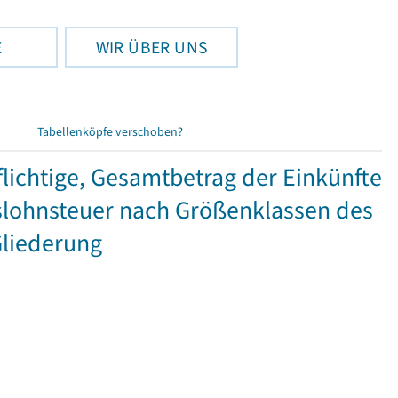
E
WIR ÜBER UNS
Tabellenköpfe verschoben?
ichtige, Gesamtbetrag der Einkünfte
lohnsteuer nach Größenklassen des
Gliederung