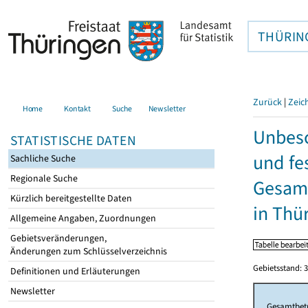
THÜRIN
Zurück
|
Zeic
Home
Kontakt
Suche
Newsletter
Unbesc
STATISTISCHE DATEN
und fe
Sachliche Suche
Regionale Suche
Gesamt
Kürzlich bereitgestellte Daten
in Thü
Allgemeine Angaben, Zuordnungen
Gebietsveränderungen,
Änderungen zum Schlüsselverzeichnis
Gebietsstand: 3
Definitionen und Erläuterungen
Newsletter
Gesamtbet