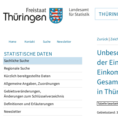
THÜRIN
Zurück
|
Zeic
Home
Kontakt
Suche
Newsletter
Unbesc
STATISTISCHE DATEN
der Ei
Sachliche Suche
Regionale Suche
Einkom
Kürzlich bereitgestellte Daten
Gesamt
Allgemeine Angaben, Zuordnungen
in Thü
Gebietsveränderungen,
Änderungen zum Schlüsselverzeichnis
Definitionen und Erläuterungen
Newsletter
Gebietsstand: 3