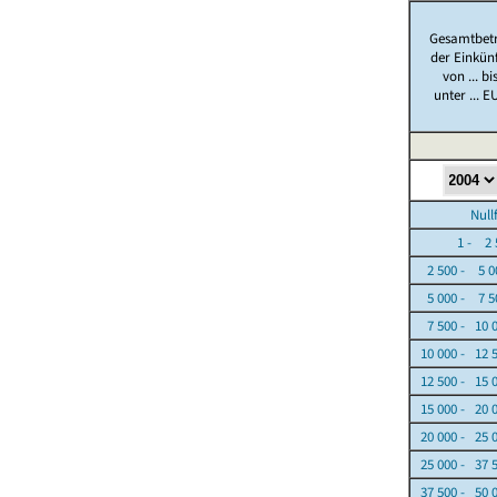
Gesamtbet
der Einkün
von ... bi
unter ... E
Nullfäl
1 - 2 5
2 500 - 5 0
5 000 - 7 5
7 500 - 10 
10 000 - 12 
12 500 - 15 
15 000 - 20 
20 000 - 25 
25 000 - 37 
37 500 - 50 