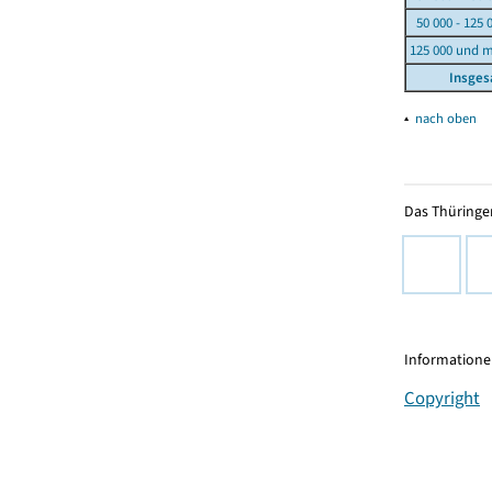
50 000 - 125 
125 000 und 
Insge
▴
nach oben
Das Thüringer
Informationen
Copyright