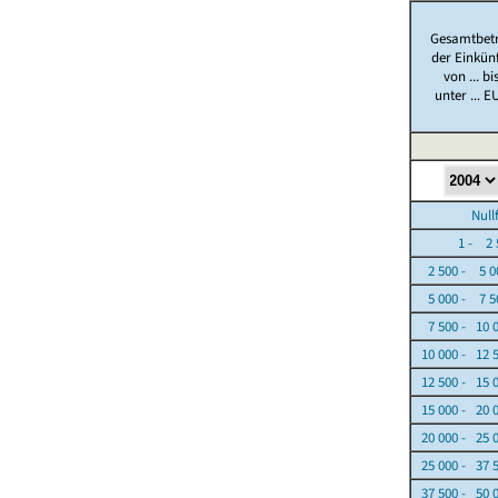
Gesamtbet
der Einkün
von ... bi
unter ... E
Nullfäl
1 - 2 5
2 500 - 5 0
5 000 - 7 5
7 500 - 10 
10 000 - 12 
12 500 - 15 
15 000 - 20 
20 000 - 25 
25 000 - 37 
37 500 - 50 