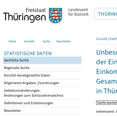
THÜRIN
Zurück
|
Zeic
Home
Kontakt
Suche
Newsletter
Unbesc
STATISTISCHE DATEN
der Ei
Sachliche Suche
Regionale Suche
Einkom
Kürzlich bereitgestellte Daten
Gesamt
Allgemeine Angaben, Zuordnungen
in Thü
Gebietsveränderungen,
Änderungen zum Schlüsselverzeichnis
Definitionen und Erläuterungen
Newsletter
Gebietsstand: 3