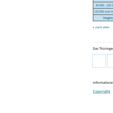
50 000 - 125 
125 000 und 
Insge
▴
nach oben
Das Thüringer
Informationen
Copyright