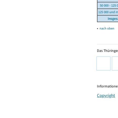
50 000 - 125 
125 000 und 
Insge
▴
nach oben
Das Thüringer
Informationen
Copyright