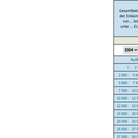
Gesamtbet
der Einkün
von ... bi
unter ... E
Nullfäl
1 - 2 5
2 500 - 5 0
5 000 - 7 5
7 500 - 10 
10 000 - 12 
12 500 - 15 
15 000 - 20 
20 000 - 25 
25 000 - 37 
37 500 - 50 