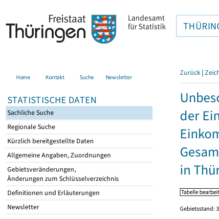
THÜRIN
Zurück
|
Zeic
Home
Kontakt
Suche
Newsletter
Unbesc
STATISTISCHE DATEN
der Ei
Sachliche Suche
Regionale Suche
Einkom
Kürzlich bereitgestellte Daten
Gesamt
Allgemeine Angaben, Zuordnungen
in Thü
Gebietsveränderungen,
Änderungen zum Schlüsselverzeichnis
Definitionen und Erläuterungen
Newsletter
Gebietsstand: 3