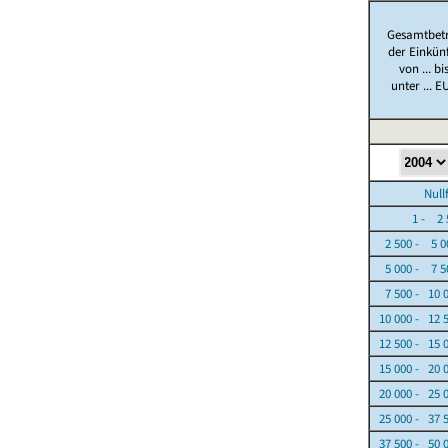
Gesamtbet
der Einkün
von ... bi
unter ... E
Nullfäl
1 - 2 5
2 500 - 5 0
5 000 - 7 5
7 500 - 10 
10 000 - 12 
12 500 - 15 
15 000 - 20 
20 000 - 25 
25 000 - 37 
37 500 - 50 