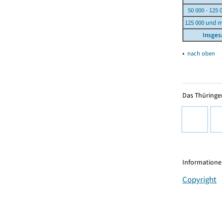
50 000 - 125 
125 000 und 
Insge
▴
nach oben
Das Thüringer
Informationen
Copyright