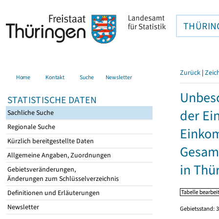
THÜRIN
Zurück
|
Zeic
Home
Kontakt
Suche
Newsletter
Unbesc
STATISTISCHE DATEN
der Ei
Sachliche Suche
Regionale Suche
Einkom
Kürzlich bereitgestellte Daten
Gesamt
Allgemeine Angaben, Zuordnungen
in Thü
Gebietsveränderungen,
Änderungen zum Schlüsselverzeichnis
Definitionen und Erläuterungen
Newsletter
Gebietsstand: 3