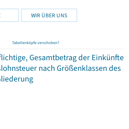
E
WIR ÜBER UNS
Tabellenköpfe verschoben?
ichtige, Gesamtbetrag der Einkünfte
lohnsteuer nach Größenklassen des
Gliederung