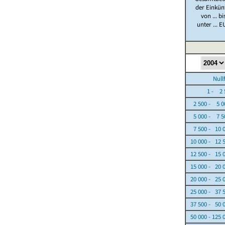
der Einkün
von ... bi
unter ... E
Nullfäl
1 - 2 5
2 500 - 5 0
5 000 - 7 5
7 500 - 10 
10 000 - 12 
12 500 - 15 
15 000 - 20 
20 000 - 25 
25 000 - 37 
37 500 - 50 
50 000 - 125 