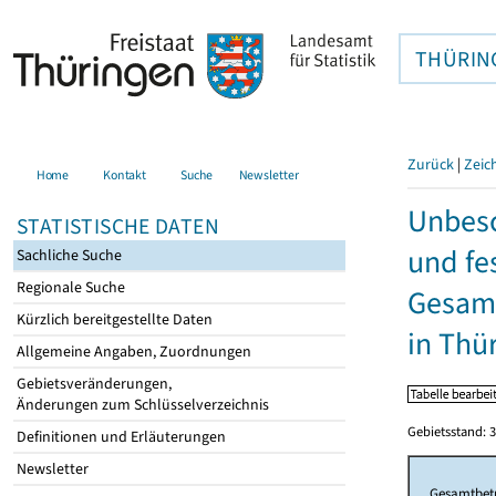
THÜRIN
Zurück
|
Zeic
Home
Kontakt
Suche
Newsletter
Unbesc
STATISTISCHE DATEN
und fe
Sachliche Suche
Regionale Suche
Gesamt
Kürzlich bereitgestellte Daten
in Thü
Allgemeine Angaben, Zuordnungen
Gebietsveränderungen,
Änderungen zum Schlüsselverzeichnis
Gebietsstand: 3
Definitionen und Erläuterungen
Newsletter
Gesamtbet