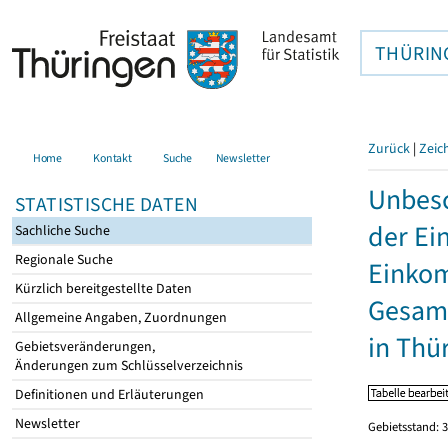
THÜRIN
Zurück
|
Zeic
Home
Kontakt
Suche
Newsletter
Unbesc
STATISTISCHE DATEN
der Ei
Sachliche Suche
Regionale Suche
Einkom
Kürzlich bereitgestellte Daten
Gesamt
Allgemeine Angaben, Zuordnungen
in Thü
Gebietsveränderungen,
Änderungen zum Schlüsselverzeichnis
Definitionen und Erläuterungen
Newsletter
Gebietsstand: 3