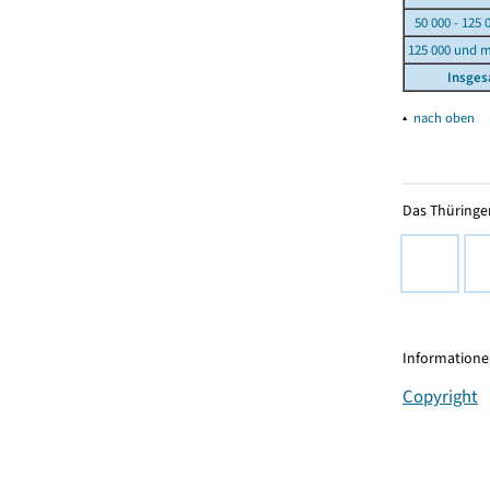
50 000 - 125 
125 000 und 
Insge
▴
nach oben
Das Thüringer
Informationen
Copyright