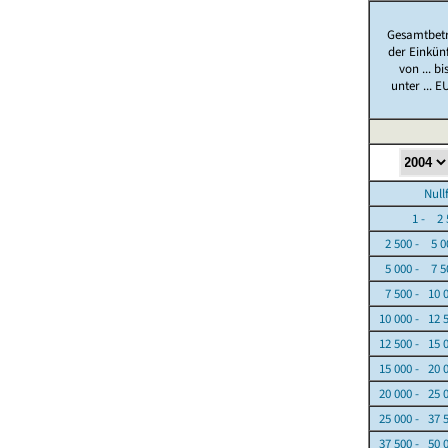
Gesamtbet
der Einkün
von ... bi
unter ... E
Nullfäl
1 - 2 5
2 500 - 5 0
5 000 - 7 5
7 500 - 10 
10 000 - 12 
12 500 - 15 
15 000 - 20 
20 000 - 25 
25 000 - 37 
37 500 - 50 