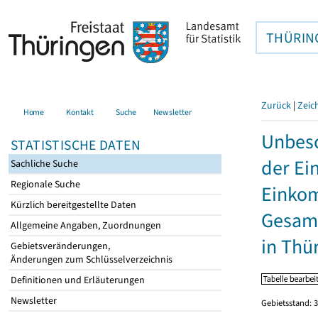
THÜRIN
Zurück
|
Zeic
Home
Kontakt
Suche
Newsletter
Unbesc
STATISTISCHE DATEN
der Ei
Sachliche Suche
Regionale Suche
Einkom
Kürzlich bereitgestellte Daten
Gesamt
Allgemeine Angaben, Zuordnungen
in Thü
Gebietsveränderungen,
Änderungen zum Schlüsselverzeichnis
Definitionen und Erläuterungen
Newsletter
Gebietsstand: 3