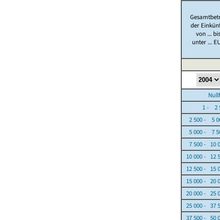
Gesamtbet
der Einkün
von ... bi
unter ... E
Nullfäl
1 - 2 5
2 500 - 5 0
5 000 - 7 5
7 500 - 10 
10 000 - 12 
12 500 - 15 
15 000 - 20 
20 000 - 25 
25 000 - 37 
37 500 - 50 