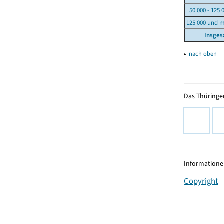
50 000 - 125 
125 000 und 
Insge
▴
nach oben
Das Thüringer
Informationen
Copyright