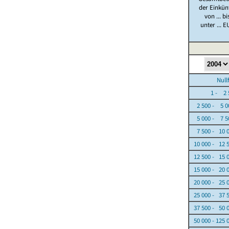
der Einkün
von ... bi
unter ... E
Nullfäl
1 - 2 5
2 500 - 5 0
5 000 - 7 5
7 500 - 10 
10 000 - 12 
12 500 - 15 
15 000 - 20 
20 000 - 25 
25 000 - 37 
37 500 - 50 
50 000 - 125 