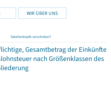
E
WIR ÜBER UNS
Tabellenköpfe verschoben?
ichtige, Gesamtbetrag der Einkünfte
lohnsteuer nach Größenklassen des
Gliederung