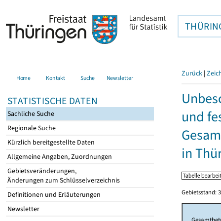
THÜRIN
Zurück
|
Zeic
Home
Kontakt
Suche
Newsletter
Unbesc
STATISTISCHE DATEN
und fe
Sachliche Suche
Regionale Suche
Gesamt
Kürzlich bereitgestellte Daten
in Thü
Allgemeine Angaben, Zuordnungen
Gebietsveränderungen,
Änderungen zum Schlüsselverzeichnis
Gebietsstand: 3
Definitionen und Erläuterungen
Newsletter
Gesamtbet