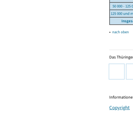
50 000 - 125 
125 000 und 
Insge
▴
nach oben
Das Thüringer
Informationen
Copyright