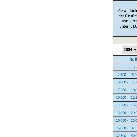
Gesamtbet
der Einkün
von ... bi
unter ... E
Nullfäl
1 - 2 5
2 500 - 5 0
5 000 - 7 5
7 500 - 10 
10 000 - 12 
12 500 - 15 
15 000 - 20 
20 000 - 25 
25 000 - 37 
37 500 - 50 