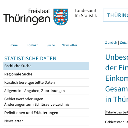
THÜRIN
Zurück
|
Zeic
Home
Kontakt
Suche
Newsletter
Unbesc
STATISTISCHE DATEN
der Ei
Sachliche Suche
Regionale Suche
Einkom
Kürzlich bereitgestellte Daten
Gesamt
Allgemeine Angaben, Zuordnungen
in Thü
Gebietsveränderungen,
Änderungen zum Schlüsselverzeichnis
Definitionen und Erläuterungen
Newsletter
Gebietsstand: 3