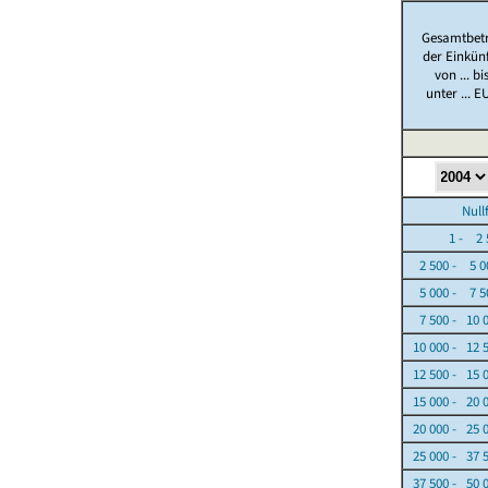
Gesamtbet
der Einkün
von ... bi
unter ... E
Nullfäl
1 - 2 5
2 500 - 5 0
5 000 - 7 5
7 500 - 10 
10 000 - 12 
12 500 - 15 
15 000 - 20 
20 000 - 25 
25 000 - 37 
37 500 - 50 