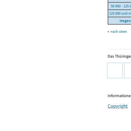
50 000 - 125 
125 000 und 
Insge
▴
nach oben
Das Thüringer
Informationen
Copyright