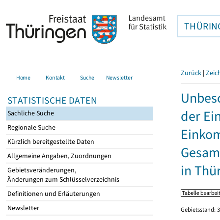
THÜRIN
Zurück
|
Zeic
Home
Kontakt
Suche
Newsletter
Unbesc
STATISTISCHE DATEN
der Ei
Sachliche Suche
Regionale Suche
Einkom
Kürzlich bereitgestellte Daten
Gesamt
Allgemeine Angaben, Zuordnungen
in Thü
Gebietsveränderungen,
Änderungen zum Schlüsselverzeichnis
Definitionen und Erläuterungen
Newsletter
Gebietsstand: 3