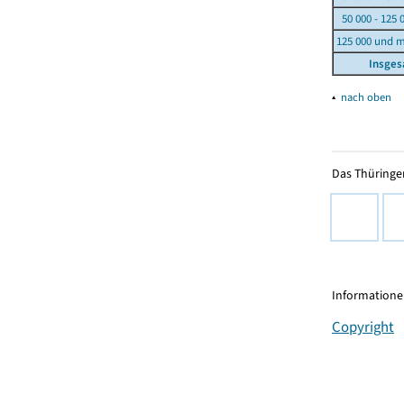
50 000 - 125 
125 000 und 
Insge
▴
nach oben
Das Thüringer
Informationen
Copyright