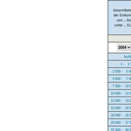
Gesamtbet
der Einkün
von ... bi
unter ... E
Nullfäl
1 - 2 5
2 500 - 5 0
5 000 - 7 5
7 500 - 10 
10 000 - 12 
12 500 - 15 
15 000 - 20 
20 000 - 25 
25 000 - 37 
37 500 - 50 