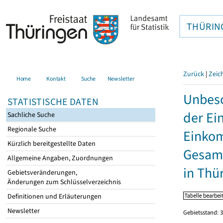
THÜRIN
Zurück
|
Zeic
Home
Kontakt
Suche
Newsletter
Unbesc
STATISTISCHE DATEN
der Ei
Sachliche Suche
Regionale Suche
Einkom
Kürzlich bereitgestellte Daten
Gesamt
Allgemeine Angaben, Zuordnungen
in Thü
Gebietsveränderungen,
Änderungen zum Schlüsselverzeichnis
Definitionen und Erläuterungen
Newsletter
Gebietsstand: 3