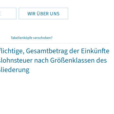
E
WIR ÜBER UNS
Tabellenköpfe verschoben?
ichtige, Gesamtbetrag der Einkünfte
lohnsteuer nach Größenklassen des
Gliederung