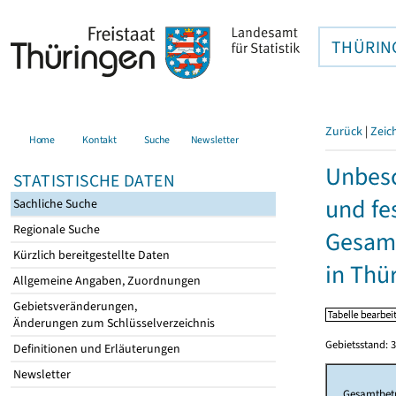
THÜRIN
Zurück
|
Zeic
Home
Kontakt
Suche
Newsletter
Unbesc
STATISTISCHE DATEN
und fe
Sachliche Suche
Regionale Suche
Gesamt
Kürzlich bereitgestellte Daten
in Thü
Allgemeine Angaben, Zuordnungen
Gebietsveränderungen,
Änderungen zum Schlüsselverzeichnis
Gebietsstand: 3
Definitionen und Erläuterungen
Newsletter
Gesamtbet