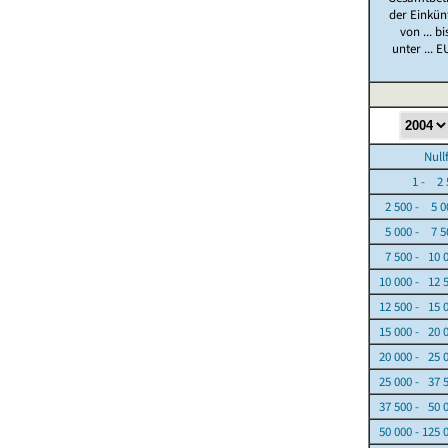
der Einkün
von ... bi
unter ... E
Nullfäl
1 - 2 5
2 500 - 5 0
5 000 - 7 5
7 500 - 10 
10 000 - 12 
12 500 - 15 
15 000 - 20 
20 000 - 25 
25 000 - 37 
37 500 - 50 
50 000 - 125 