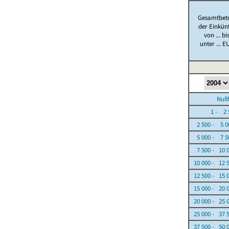
Gesamtbet
der Einkün
von ... bi
unter ... E
Nullfäl
1 - 2 5
2 500 - 5 0
5 000 - 7 5
7 500 - 10 
10 000 - 12 
12 500 - 15 
15 000 - 20 
20 000 - 25 
25 000 - 37 
37 500 - 50 