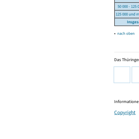
50 000 - 125 
125 000 und 
Insge
▴
nach oben
Das Thüringer
Informationen
Copyright