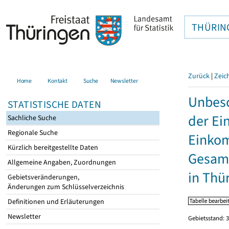
THÜRIN
Zurück
|
Zeic
Home
Kontakt
Suche
Newsletter
Unbesc
STATISTISCHE DATEN
der Ei
Sachliche Suche
Regionale Suche
Einkom
Kürzlich bereitgestellte Daten
Gesamt
Allgemeine Angaben, Zuordnungen
in Thü
Gebietsveränderungen,
Änderungen zum Schlüsselverzeichnis
Definitionen und Erläuterungen
Newsletter
Gebietsstand: 3