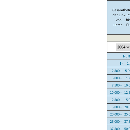
Gesamtbet
der Einkün
von ... bi
unter ... E
Nullfäl
1 - 2 5
2 500 - 5 0
5 000 - 7 5
7 500 - 10 
10 000 - 12 
12 500 - 15 
15 000 - 20 
20 000 - 25 
25 000 - 37 
37 500 - 50 