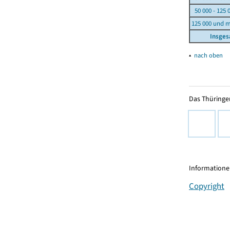
50 000 - 125 
125 000 und 
Insge
▴
nach oben
Das Thüringer
Informationen
Copyright