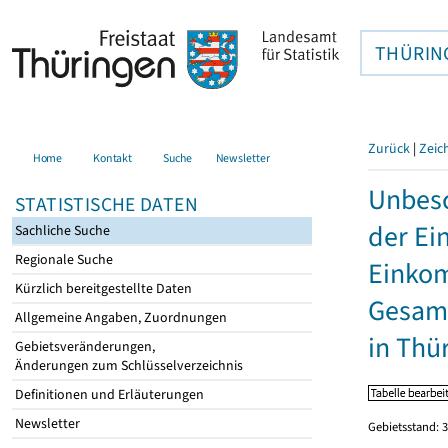
THÜRIN
Zurück
|
Zeic
Home
Kontakt
Suche
Newsletter
Unbesc
STATISTISCHE DATEN
der Ei
Sachliche Suche
Regionale Suche
Einkom
Kürzlich bereitgestellte Daten
Gesamt
Allgemeine Angaben, Zuordnungen
in Thü
Gebietsveränderungen,
Änderungen zum Schlüsselverzeichnis
Definitionen und Erläuterungen
Newsletter
Gebietsstand: 3