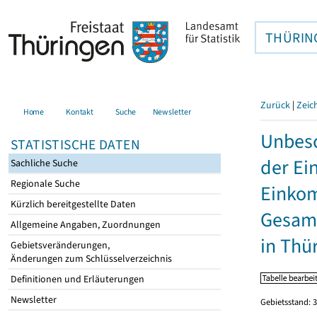
THÜRIN
Zurück
|
Zeic
Home
Kontakt
Suche
Newsletter
Unbesc
STATISTISCHE DATEN
der Ei
Sachliche Suche
Regionale Suche
Einkom
Kürzlich bereitgestellte Daten
Gesamt
Allgemeine Angaben, Zuordnungen
in Thü
Gebietsveränderungen,
Änderungen zum Schlüsselverzeichnis
Definitionen und Erläuterungen
Newsletter
Gebietsstand: 3