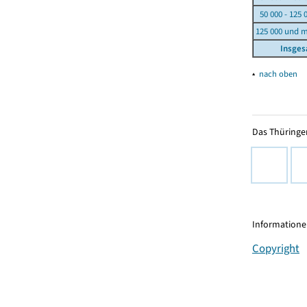
50 000 - 125 
125 000 und 
Insge
▴
nach oben
Das Thüringer
Informationen
Copyright