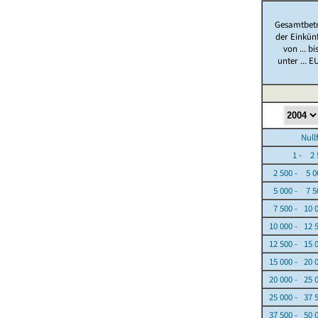
Gesamtbet
der Einkün
von ... bi
unter ... E
Nullfäl
1 - 2 5
2 500 - 5 0
5 000 - 7 5
7 500 - 10 
10 000 - 12 
12 500 - 15 
15 000 - 20 
20 000 - 25 
25 000 - 37 
37 500 - 50 