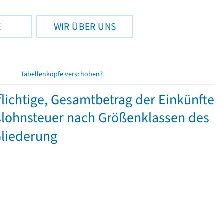
E
WIR ÜBER UNS
Tabellenköpfe verschoben?
ichtige, Gesamtbetrag der Einkünfte
lohnsteuer nach Größenklassen des
Gliederung