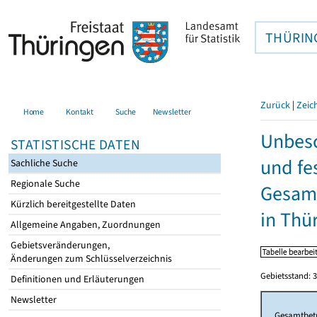
THÜRIN
Zurück
|
Zeic
Home
Kontakt
Suche
Newsletter
Unbesc
STATISTISCHE DATEN
und fe
Sachliche Suche
Regionale Suche
Gesamt
Kürzlich bereitgestellte Daten
in Thü
Allgemeine Angaben, Zuordnungen
Gebietsveränderungen,
Änderungen zum Schlüsselverzeichnis
Gebietsstand: 3
Definitionen und Erläuterungen
Newsletter
Gesamtbet