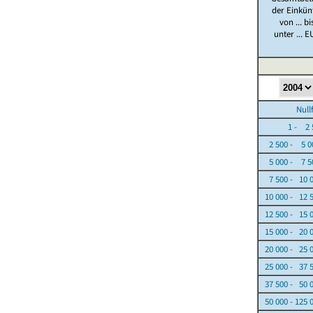
der Einkün
von ... bi
unter ... E
Nullfäl
1 - 2 5
2 500 - 5 0
5 000 - 7 5
7 500 - 10 
10 000 - 12 
12 500 - 15 
15 000 - 20 
20 000 - 25 
25 000 - 37 
37 500 - 50 
50 000 - 125 