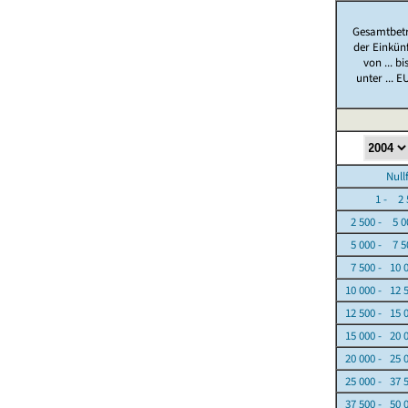
Gesamtbet
der Einkün
von ... bi
unter ... E
Nullfäl
1 - 2 5
2 500 - 5 0
5 000 - 7 5
7 500 - 10 
10 000 - 12 
12 500 - 15 
15 000 - 20 
20 000 - 25 
25 000 - 37 
37 500 - 50 