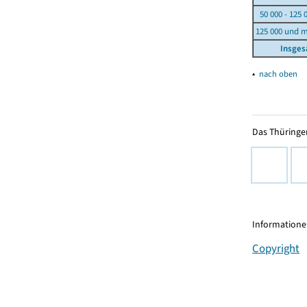
50 000 - 125 
125 000 und 
Insge
▴
nach oben
Das Thüringer
Informationen
Copyright