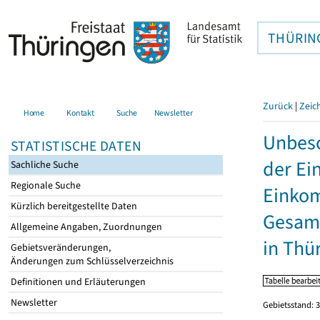
THÜRIN
Zurück
|
Zeic
Home
Kontakt
Suche
Newsletter
Unbesc
STATISTISCHE DATEN
der Ei
Sachliche Suche
Regionale Suche
Einkom
Kürzlich bereitgestellte Daten
Gesamt
Allgemeine Angaben, Zuordnungen
in Thü
Gebietsveränderungen,
Änderungen zum Schlüsselverzeichnis
Definitionen und Erläuterungen
Newsletter
Gebietsstand: 3