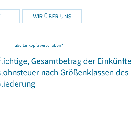
E
WIR ÜBER UNS
Tabellenköpfe verschoben?
ichtige, Gesamtbetrag der Einkünfte
lohnsteuer nach Größenklassen des
Gliederung