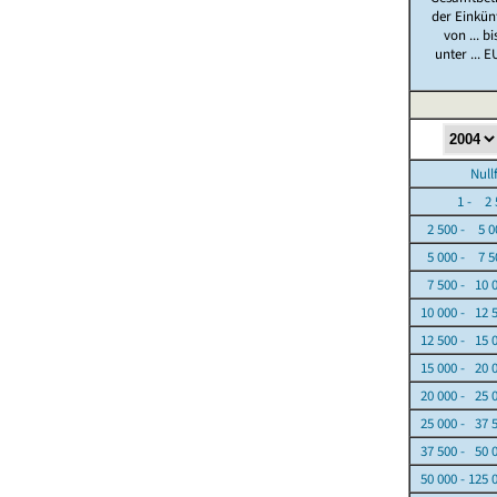
der Einkün
von ... bi
unter ... E
Nullfäl
1 - 2 5
2 500 - 5 0
5 000 - 7 5
7 500 - 10 
10 000 - 12 
12 500 - 15 
15 000 - 20 
20 000 - 25 
25 000 - 37 
37 500 - 50 
50 000 - 125 