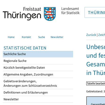
THÜRIN
Zurück
|
Zeic
Home
Kontakt
Suche
Newsletter
Unbesc
STATISTISCHE DATEN
und fe
Sachliche Suche
Regionale Suche
Gesamt
Kürzlich bereitgestellte Daten
in Thü
Allgemeine Angaben, Zuordnungen
Gebietsveränderungen,
Änderungen zum Schlüsselverzeichnis
Gebietsstand: 3
Definitionen und Erläuterungen
Newsletter
Gesamtbet