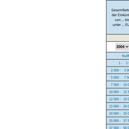
Gesamtbet
der Einkün
von ... bi
unter ... E
Nullfäl
1 - 2 5
2 500 - 5 0
5 000 - 7 5
7 500 - 10 
10 000 - 12 
12 500 - 15 
15 000 - 20 
20 000 - 25 
25 000 - 37 
37 500 - 50 