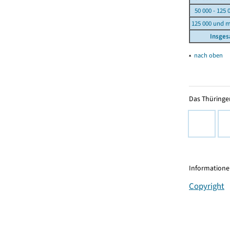
50 000 - 125 
125 000 und 
Insge
▴
nach oben
Das Thüringer
Informationen
Copyright