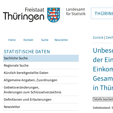
THÜRIN
Zurück
|
Zeic
Home
Kontakt
Suche
Newsletter
Unbesc
STATISTISCHE DATEN
der Ei
Sachliche Suche
Regionale Suche
Einkom
Kürzlich bereitgestellte Daten
Gesamt
Allgemeine Angaben, Zuordnungen
in Thü
Gebietsveränderungen,
Änderungen zum Schlüsselverzeichnis
Definitionen und Erläuterungen
Newsletter
Gebietsstand: 3